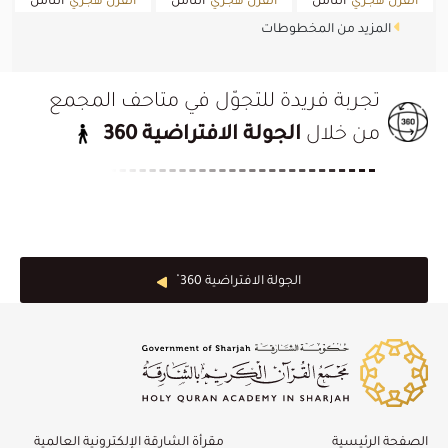
القرن هجري
الثامن
القرن هجري
الثامن
القرن هجري
الثامن
القرن
القرن
القرن
المزيد من المخطوطات
2019/01/01
2019/01/01
2019/01/01
الميلادي
الميلادي
الميلادي
تجربة فريدة للتجوّل في متاحف المجمع
من خلال
الجولة الافتراضية 360
الجولة الافتراضية 360 ْ
الصفحة الرئيسية
مقرأة الشارقة الإلكترونية العالمية