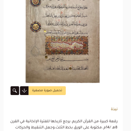
تحميل صورة مصغرة
نبذة
رقعة كبيرة من القرآن الكريم، يرجع تاريخها للفترة الإلخانية في القرن
8هـ /14م ،مكتوبة على الورق بخط الثلث،وجعل التنقيط والحركات