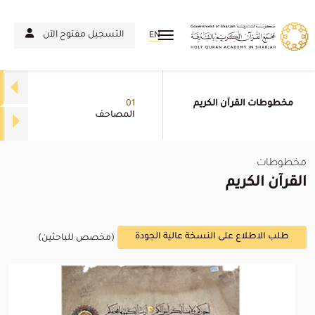
التسجيل مفتوح الآن
EN
مخطوطات القرآن الكريم
01
المصاحف
مخطوطات
القرآن الكريم
طلب الاطلاع على النسخة عالية الجودة
(مخصص للباحثين)