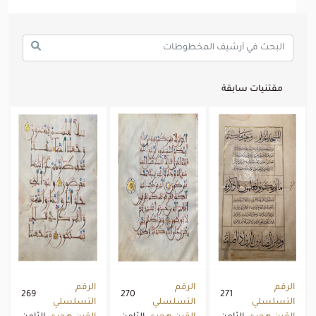
مقتنيات سابقة
الرقم
الرقم
الرقم
269
270
271
التسلسلي
التسلسلي
التسلسلي