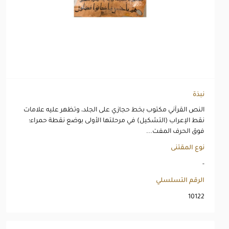
نبذة
النص القرآني مكتوب بخط حجازي على الجلد، وتظهر عليه علامات
نقط الإعراب (التشكيل) في مرحلتها الأولى بوضع نقطة حمراء؛
فوق الحرف المفت...
نوع المقتنى
-
الرقم التسلسلي
10122