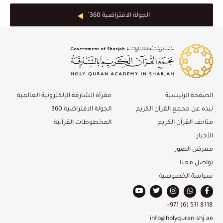
الجولة الافتراضية 360 ْ
الصفحة الرئيسية
مقرأة الشارقة الإلكترونية العالمية
نبذه عن مجمع القرآن الكريم
الجولة الافتراضية 360
متاحف القرآن الكريم
المخطوطات القرآنية
الأخبار
معرض الصور
تواصل معنا
سياسة الخصوصية
+971 (6) 511 8118
info@holyquran.shj.ae