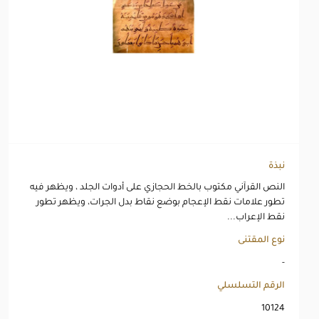
نبذة
النص القرآني مكتوب بالخط الحجازي على أدوات الجلد ، ويظهر فيه
تطور علامات نقط الإعجام بوضع نقاط بدل الجرات، ويظهر تطور
نقط الإعراب...
نوع المقتنى
-
الرقم التسلسلي
10124