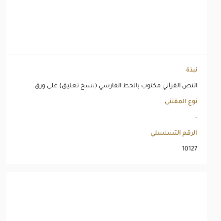
نبذة
النص القرآني مكتوب بالخط الفارسي (نسخ تعليق) على ورق.
نوع المقتنى
-
الرقم التسلسلي
10127