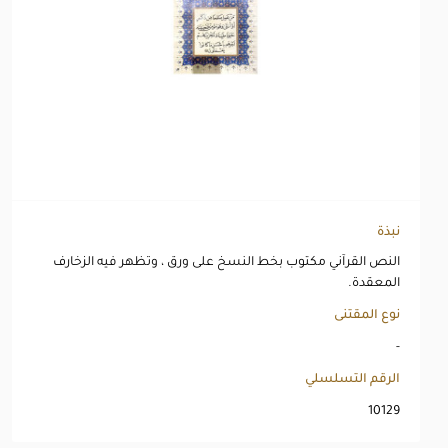
نبذة
النص القرآني مكتوب بخط النسخ على ورق ، وتظهر فيه الزخارف
المعقدة.
نوع المقتنى
-
الرقم التسلسلي
10129