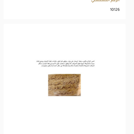
الرقم التسلسلي
10126