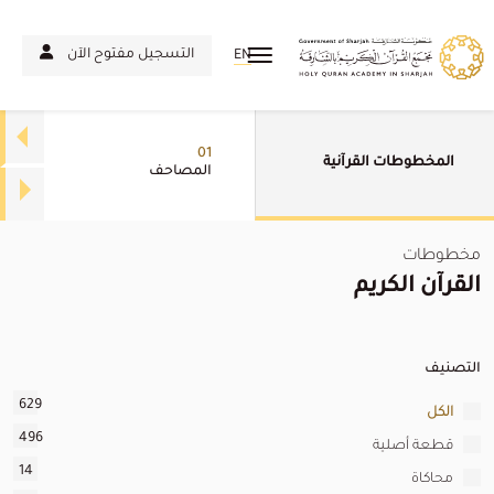
التسجيل مفتوح الآن
EN
01
المخطوطات القرآنية
المصاحف
مخطوطات
القرآن الكريم
التصنيف
629
الكل
496
قطعة أصلية
14
محاكاة