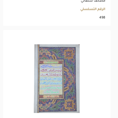
مصحف سنغالي
الرقم التسلسلي
498