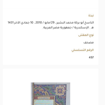
نبذة
الناسخ أبو بركة محمد البشير ، 29/مايو / 2010 ، 10 جمادي الآخر 1431
هـ . الإسكندرية / جمهورية مصر العربية.
نوع المقتنى
مصحف
الرقم التسلسلي
497