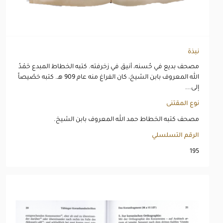
نبذة
مصحف بديع في حُسنه، أنيق في زخرفته. كتبه الخطاط المبدع حَمْدُ
الله المعروف بابن الشيخ، كان الفراغ منه عام 909 هـ. كتبه خصّيصاً
إلى...
نوع المقتنى
مصحف كتبه الخطاط حمد الله المعروف بابن الشيخ.
الرقم التسلسلي
195