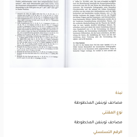
نبذة
مصاحف توبنغن المخطوطة
نوع المقتنى
مصاحف توبنغن المخطوطة
الرقم التسلسلي