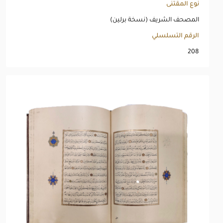
نوع المقتنى
المصحف الشريف (نسخة برلين)
الرقم التسلسلي
208