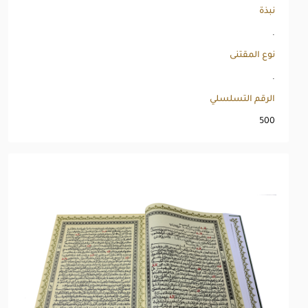
نبذة
.
نوع المقتنى
.
الرقم التسلسلي
500