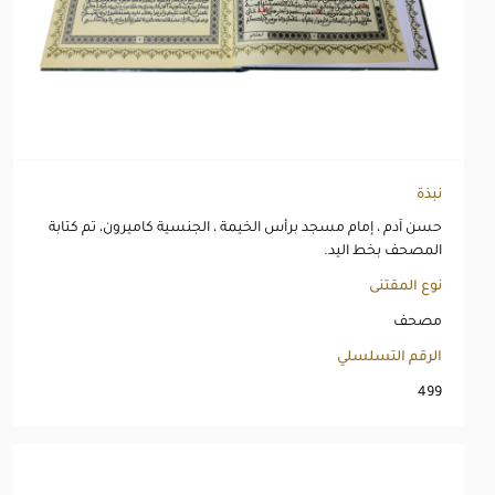
نبذة
حسن آدم ، إمام مسجد برأس الخيمة ، الجنسية كاميرون، تم كتابة
المصحف بخط اليد.
نوع المقتنى
مصحف
الرقم التسلسلي
499