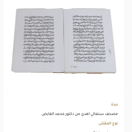
نبذة
مصحف سنغالي اهدي من دكتور محمد القابض
نوع المقتنى