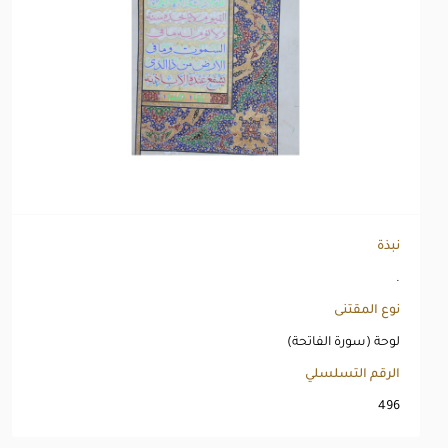
نبذة
.
نوع المقتنى
لوحة (سورة الفاتحة)
الرقم التسلسلي
496