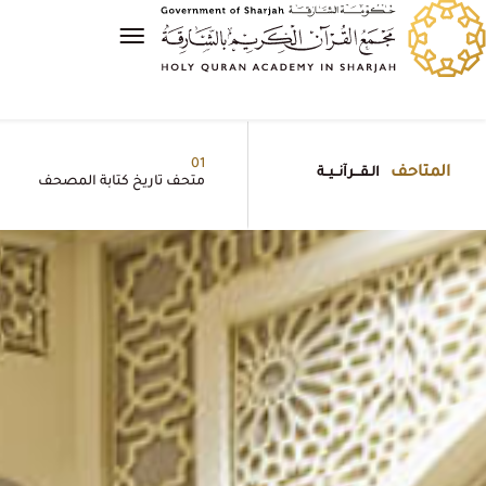
01
المتاحف
الـقـــرآنــيــة
متحف تاريخ كتابة المصحف