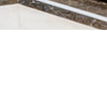
تجول في هذه القاعة
متحف مشاهير القراء
نبذة عن المتحف
إحصائيات المتحف