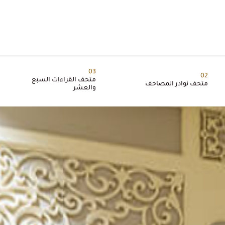
03
02
متحف القراءات السبع
متحف نوادر المصاحف
والعشر