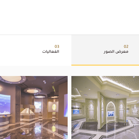
03
02
معرض الصور
الفعاليات