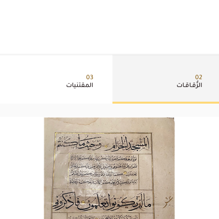
03
02
الرُّقـاقـات
المقتنيات