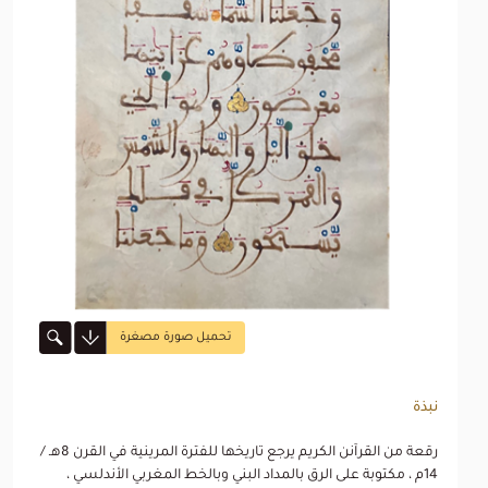
تحميل صورة مصغرة
نبذة
رقعة من القرآنن الكريم يرجع تاريخها للفترة المرينية في القرن 8هـ /
14م ، مكتوبة على الرق بالمداد البني وبالخط المغربي الأندلسي ،