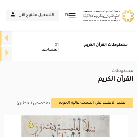
التسجيل مفتوح الآن
EN
مخطوطات القرآن الكريم
01
المصاحف
مخطوطات
القرآن الكريم
طلب الاطلاع على النسخة عالية الجودة
(مخصص للباحثين)