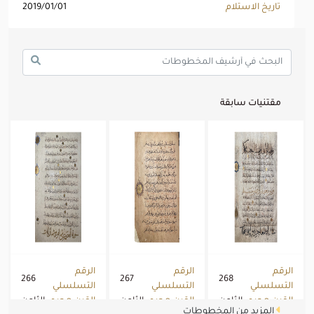
تاريخ الاستلام
2019/01/01
مقتنيات سابقة
الرقم
الرقم
الرقم
266
267
268
التسلسلي
التسلسلي
التسلسلي
القرن هجري
الثامن
القرن هجري
الثامن
القرن هجري
الثامن
المزيد من المخطوطات