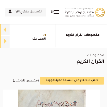
التسجيل مفتوح الآن
EN
مخطوطات القرآن الكريم
01
المصاحف
مخطوطات
القرآن الكريم
طلب الاطلاع على النسخة عالية الجودة
(مخصص للباحثين)