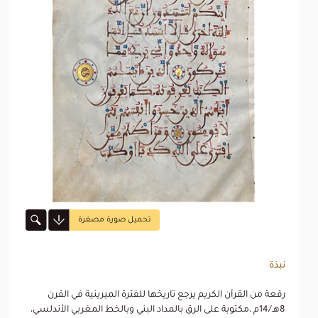
تحميل صورة مصغرة
نبذة
رقعة من القرآن الكريم يرجع تاريخها للفترة الميرينية في القرن
8هـ/14م ،مكتوبة على الرق بالمداد البني وبالخط المغربي الأندلسي،