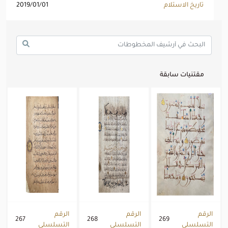
تاريخ الاستلام
2019/01/01
مقتنيات سابقة
الرقم
الرقم
الرقم
267
268
269
التسلسلي
التسلسلي
التسلسلي