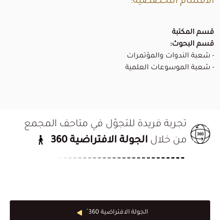
الأقسام التخصصية:
قسم المكتبة
قسم البحوث:
- شعبة الندوات والمؤتمرات
- شعبة الموسوعات العلمية
تجربة فريدة للتجوّل في متاحف المجمع
من خلال
الجولة الافتراضية 360
الجولة الافتراضية 360 ْ