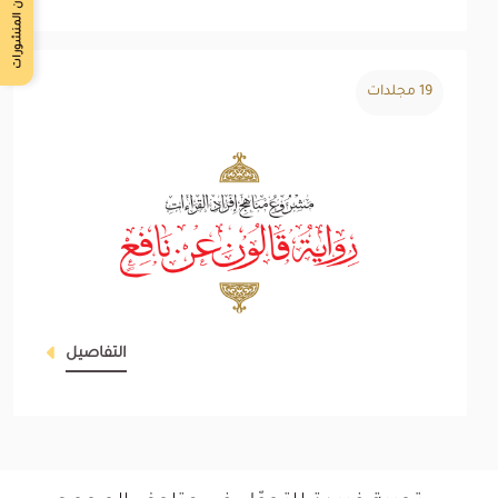
استبيان المنشورات
19 مجلدات
التفاصيل