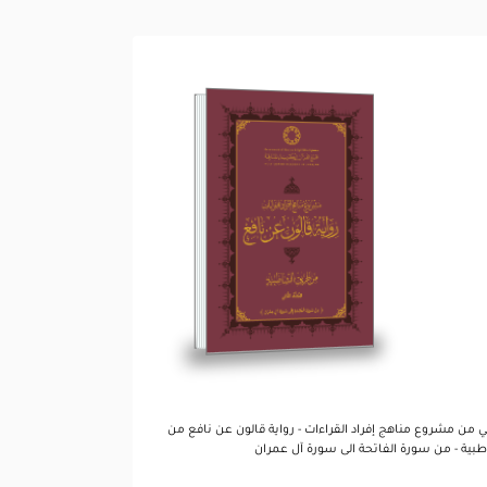
رواية قالون عن نافع
من طريق الشاطبية -
المجلد الثاني
تصفح المجلد
ني من مشروع مناهج إفراد القراءات - رواية قالون عن نافع من
بية - من سورة الفاتحة الى سورة آل عمران