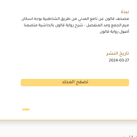
نبذة
مصحف قالون عن نافع المدني من طريق الشاطبية بوجه اسكان
ميم الجمع ومد المنفصل - شرح رواية قالون بالحاشية متضمنا
أصول رواية قالون
تاريخ النشر
2024-03-27
تصفح المجلد