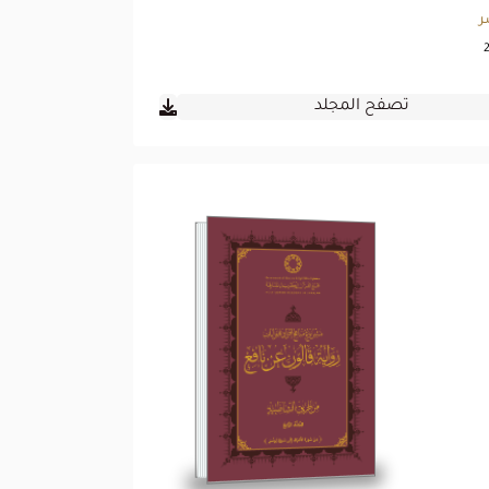
ر
تصفح المجلد
رواية قالون عن نافع
من طريق الشاطبية -
المجلد الرابع
تصفح المجلد