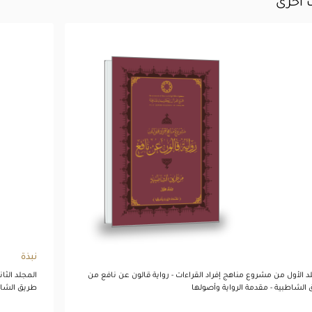
 اخرى
رواية قالون عن نافع
من طريق الشاطبية -
المجلد الأول
تصفح المجلد
نبذة
د الأول من مشروع مناهج إفراد القراءات - رواية قالون عن نافع من
المجلد الثا
الشاطبية - مقدمة الرواية وأصولها
طريق الشاط