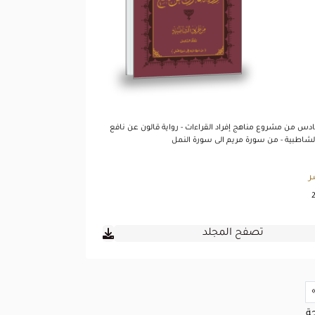
تصفح المجلد
ادس من مشروع مناهج إفراد القراءات - رواية قالون عن نافع
شاطبية - من سورة مريم الى سورة النمل
ر
تصفح المجلد
»
ة