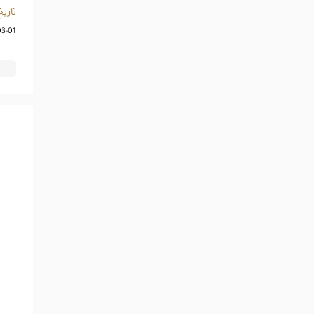
تاريخ
03-01