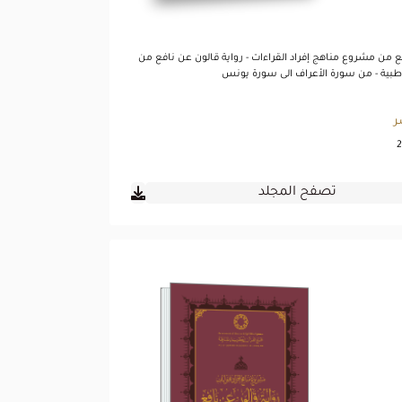
بع من مشروع مناهج إفراد القراءات - رواية قالون عن نافع من
بية - من سورة الأعراف الى سورة يونس
ر
2
تصفح المجلد
رواية قالون عن نافع
من طريق الشاطبية -
المجلد السادس