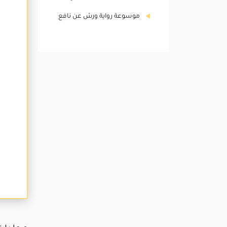
موسوعة رواية ورش عن نافع