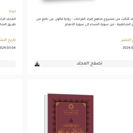
نبذة
د الثالث من مشروع مناهج إفراد القراءات - رواية قالون عن نافع من
المجلد الرا
الشاطبية - من سورة النساء الى سورة الأنعام
طريق الشاط
 النشر
تاريخ النش
024-03-04
2024-0
تصفح المجلد
رواية قالون عن نافع
من طريق الشاطبية -
المجلد الخامس