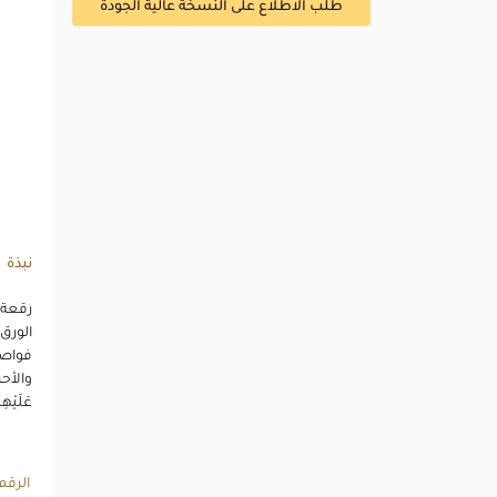
طلب الاطلاع على النسخة عالية الجودة
نبذة
الورق 
فواصل
والأحز
عَلَيْهِ
الرقم