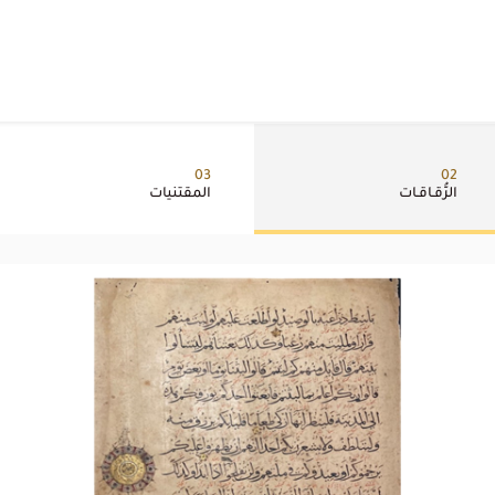
03
02
الرُّقـاقـات
المقتنيات