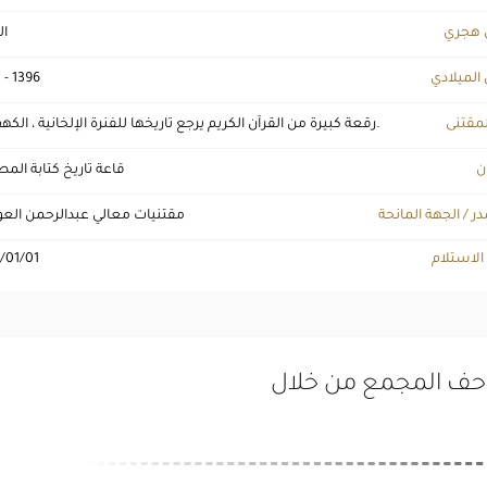
 هجري
ال
 الميلادي
 - 1396
لمقتنى
رقعة كبيرة من القرآن الكريم يرجع تاريخها للفنرة الإلخانية ، الكهف 18.
ن
قاعة تاريخ كتابة ال
ر / الجهة المانحة
مقتنيات معالي عبدالرحمن ال
 الاستلام
/01/01
تاحف المجمع من خلال