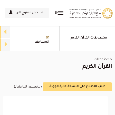
التسجيل مفتوح الآن
EN
مخطوطات القرآن الكريم
01
المصاحف
مخطوطات
القرآن الكريم
طلب الاطلاع على النسخة عالية الجودة
(مخصص للباحثين)