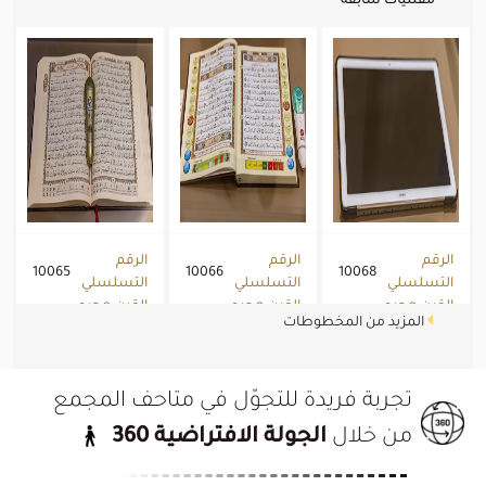
مقتنيات سابقة
الرقم
الرقم
الرقم
10065
10066
10068
التسلسلي
التسلسلي
التسلسلي
القرن هجري
-
القرن هجري
-
القرن هجري
-
المزيد من المخطوطات
القرن
القرن
القرن
2023/11/09
2023/11/09
2023/11/09
الميلادي
الميلادي
الميلادي
تجربة فريدة للتجوّل في متاحف المجمع
من خلال
الجولة الافتراضية 360