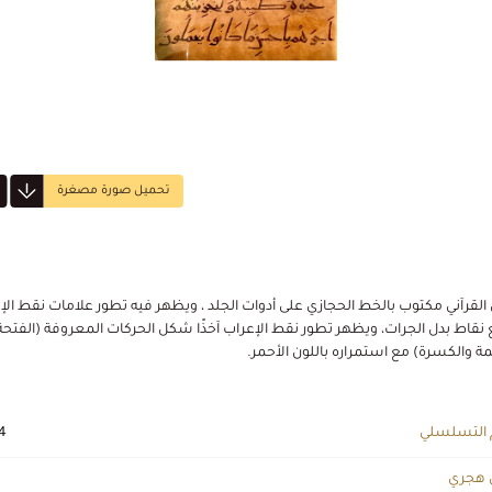
تحميل صورة مصغرة
القرآني مكتوب بالخط الحجازي على أدوات الجلد ، ويظهر فيه تطور علامات نقط الإ
نقاط بدل الجرات، ويظهر تطور نقط الإعراب آخذًا شكل الحركات المعروفة (الفتحة
ة والكسرة) مع استمراره باللون الأحمر.
 التسلسلي
4
 هجري