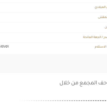
 الميلادي
لمقتنى
ن
ر / الجهة المانحة
 الاستلام
/01/01
تاحف المجمع من خلال