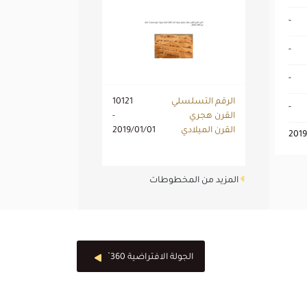
-
-
-
الرقم التسلسلي
10121
-
القرن هجري
-
القرن الميلادي
2019/01/01
2019
المزيد من المخطوطات
الجولة الافتراضية 360 ْ