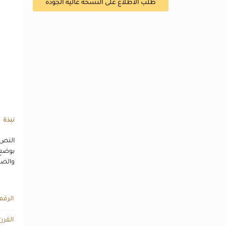
طلب الاطلاع على النسخة عالية الجودة
نبذة
النص 
بوضع 
والضم
الرقم
القرن