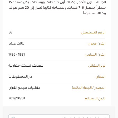
الجلالة باللون الأحمر، وكذلك أول صفحاتها ووسطها، بكل صفحة 15
سطراً، بمعدل 6- 7 كلمات، وبمساحة كتابية تصل إلى 20 سم طولاً،
و10.5سم عرضاً.
الرقم التسلسلي
56
القرن هجري
الثالث عشر
القرن الميلادي
1786 - 1881
نوع المقتنى
مصحف نسخته مغاربية
المكان
دار المخطوطات
المصدر / الجهة المانحة
مقتنيات مجمع القرآن
تاريخ الاستلام
2019/01/01