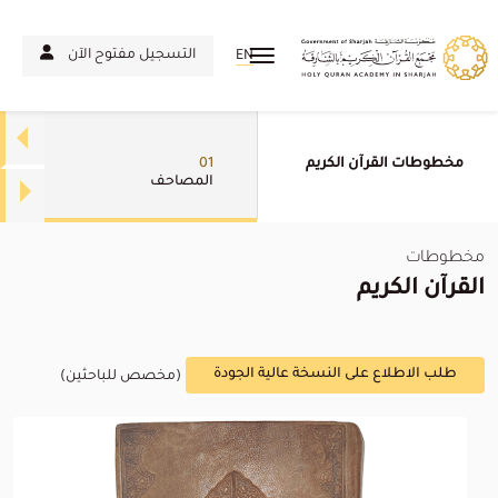
التسجيل مفتوح الآن
EN
مخطوطات القرآن الكريم
01
المصاحف
مخطوطات
القرآن الكريم
طلب الاطلاع على النسخة عالية الجودة
(مخصص للباحثين)