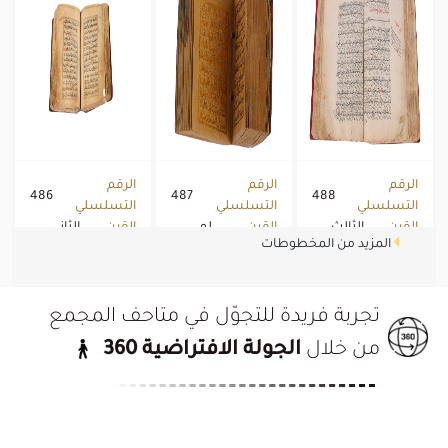
الرقم
الرقم
الرقم
486
487
488
التسلسلي
التسلسلي
التسلسلي
القرن
الثالث
القرن
لم
القرن
الثاني
المزيد من المخطوطات
هجري
عشر
هجري
يحدد
هجري
عشر
القرن
القرن
القرن
2022/06/20
2022/06/20
2022/06/20
الميلادي
الميلادي
الميلادي
تجربة فريدة للتجوّل في متاحف المجمع
من خلال
الجولة الافتراضية 360