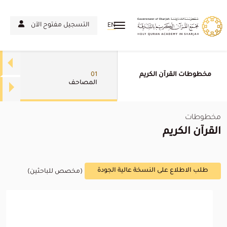
التسجيل مفتوح الآن
EN
مخطوطات القرآن الكريم
01
المصاحف
مخطوطات
القرآن الكريم
طلب الاطلاع على النسخة عالية الجودة
(مخصص للباحثين)