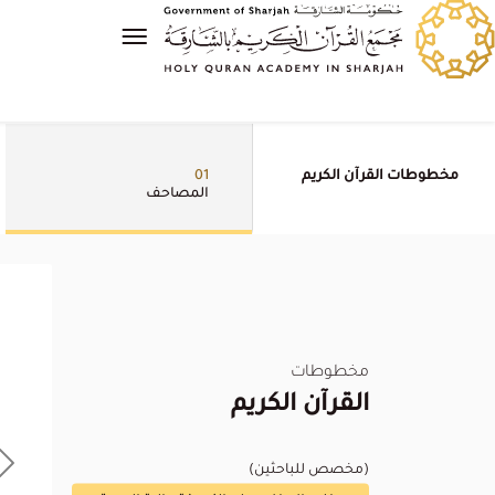
مخطوطات القرآن الكريم
01
المصاحف
مخطوطات
القرآن الكريم
(مخصص للباحثين)
xt