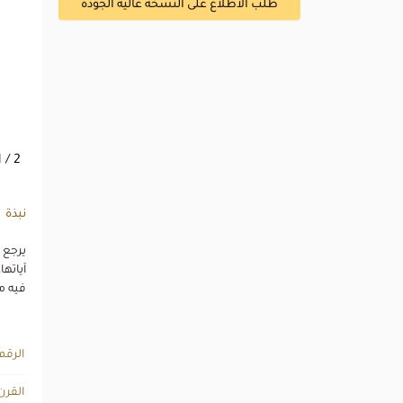
طلب الاطلاع على النسخة عالية الجودة
1
/ 2
نبذة
فيه من 7- 9 كلمات، وبمساحة كتابية تصل إلى 21 
الرقم
القرن