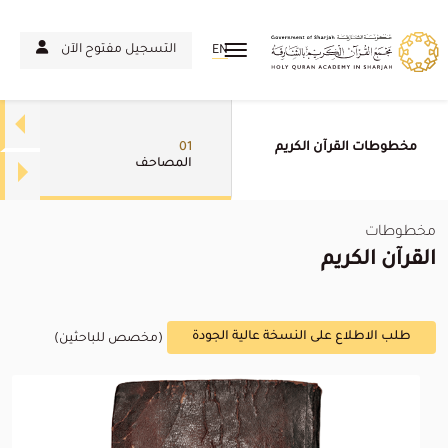
التسجيل مفتوح الآن
EN
مخطوطات القرآن الكريم
01
المصاحف
مخطوطات
القرآن الكريم
طلب الاطلاع على النسخة عالية الجودة
(مخصص للباحثين)