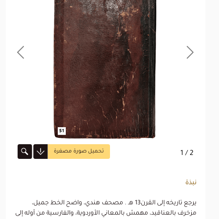
revious
Next
تحميل صورة مصغرة
1
/ 2
نبذة
يرجع تاريخه إلى القرن13 هـ . مصحف هندي، واضح الخط جميل،
مزخرف بالعناقيد، مهمش بالمعاني الأوردوية، والفارسية من أوله إلى