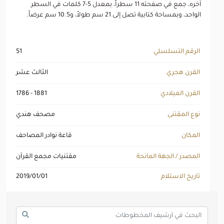
آخره، جمع في صفحته 11 سطراً، بمعدل 5-7 كلمات في السطر
الواحد، وبمساحة كتابية تصل إلى 21 سم طولاً، و10.5 سم عرضاً.
الرقم التسلسلي
51
القرن هجري
الثالث عشر
القرن الميلادي
1786 - 1881
نوع المقتنى
مصحف هندي
المكان
قاعة نوادر المصاحف
المصدر / الجهة المانحة
مقتنيات مجمع القرآن
تاريخ الاستلام
2019/01/01