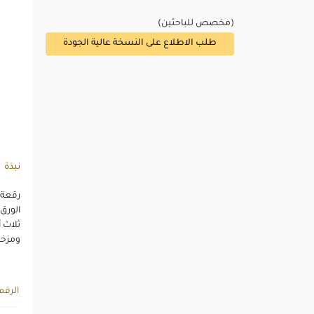
(مخصص للباحثين)
طلب الاطلاع على النسخة عالية الجودة
نبذة
ثلاث 
ومزخرفة
الرقم