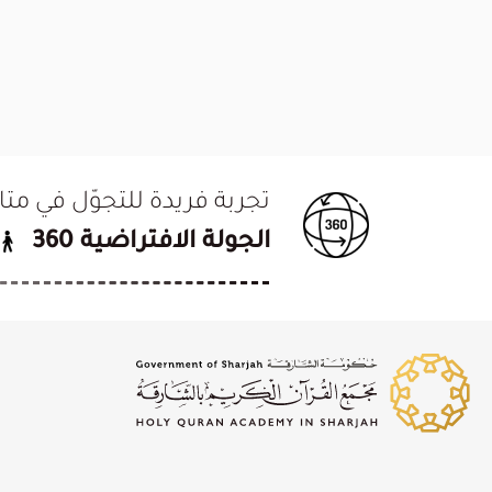
تجربة فريدة للتجوّل في م
الجولة الافتراضية 360