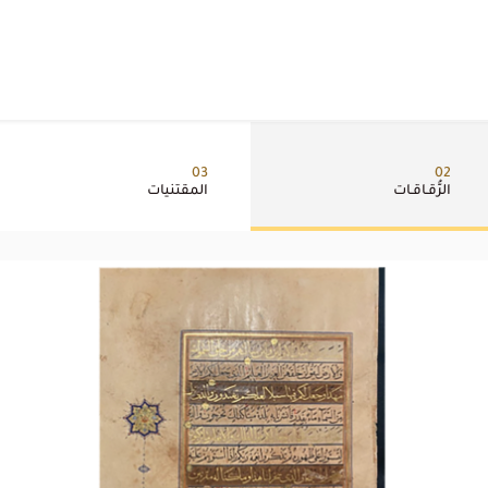
03
02
الرُّقـاقـات
المقتنيات