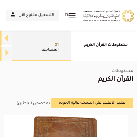
التسجيل مفتوح الآن
EN
مخطوطات القرآن الكريم
01
المصاحف
مخطوطات
القرآن الكريم
طلب الاطلاع على النسخة عالية الجودة
(مخصص للباحثين)