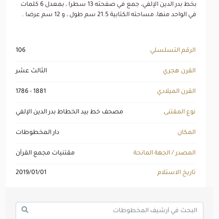
بخط بدر الدين الإلفي، جمع في صفحته 13 سطرا ، بمعدل 6 كلمات
في الواحد منها، مساحته الكتابية 21.5 سم طول ، و 12 سم عرضا .
الرقم التسلسلي
106
القرن هجري
الثالث عشر
القرن الميلادي
1786 - 1881
نوع المقتنى
مصحف خط بيد الخطاط بدر الدين الإلفي
المكان
دار المخطوطات
المصدر / الجهة المانحة
مقتنيات مجمع القرآن
تاريخ الاستلام
2019/01/01