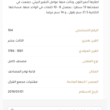
اطارها أحمر اللون، ونالت منها عوامل التغير البيئي، جمعت في
صفحتها 13 سطرا ، بمعدل 8 - 10 كلمات في الواحد منها، مساحتها
الكتابية 21.5 سم طول ، و 14 سم عرضا .
الرقم التسلسلي
104
القرن هجري
الثالث عشر
القرن الميلادي
1786 - 1881
نوع المقتنى
مصحف كامل
المكان
قاعة نوادر المصاحف
المصدر / الجهة المانحة
مقتنيات مجمع القرآن
تاريخ الاستلام
2019/01/01