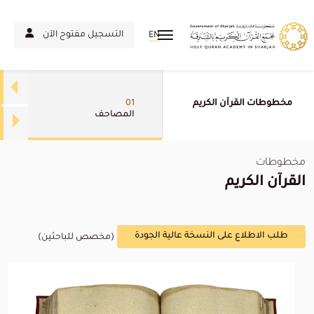
التسجيل مفتوح الآن
EN
مخطوطات القرآن الكريم
01
المصاحف
مخطوطات
القرآن الكريم
طلب الاطلاع على النسخة عالية الجودة
(مخصص للباحثين)