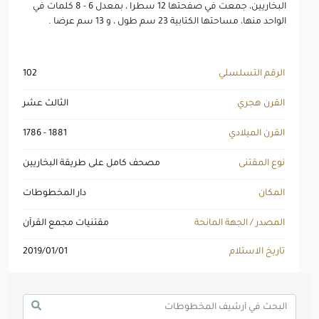
البخاريين، جمعت في صفحتها 12 سطرا ، بمعدل 6 - 8 كلمات في
الواحد منها، مساحتها الكتابية 23 سم طول ، و 13 سم عرضا .
الرقم التسلسلي
102
القرن هجري
الثالث عشر
القرن الميلادي
1786 - 1881
نوع المقتنى
مصحف كامل على طريقة البخاريين
المكان
دار المخطوطات
المصدر / الجهة المانحة
مقتنيات مجمع القرآن
تاريخ الاستلام
2019/01/01