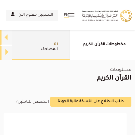
التسجيل مفتوح الآن
EN
مخطوطات القرآن الكريم
01
المصاحف
مخطوطات
القرآن الكريم
طلب الاطلاع على النسخة عالية الجودة
(مخصص للباحثين)