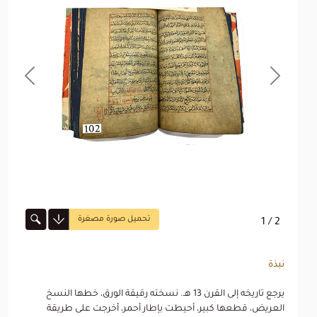
revious
Next
تحميل صورة مصغرة
1
/ 2
نبذة
يرجع تاريخه إلى القرن 13 هـ. نسخته رقيقة الورق، خطها النسخ
العريض، قطعها كبير، أحيطت بإطار أحمر، أخرجت على طريقة