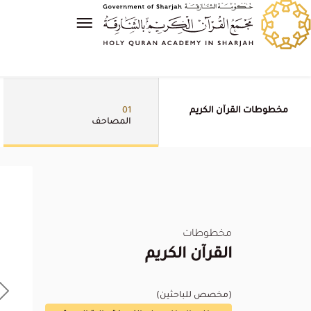
مخطوطات القرآن الكريم
01
المصاحف
مخطوطات
القرآن الكريم
(مخصص للباحثين)
xt