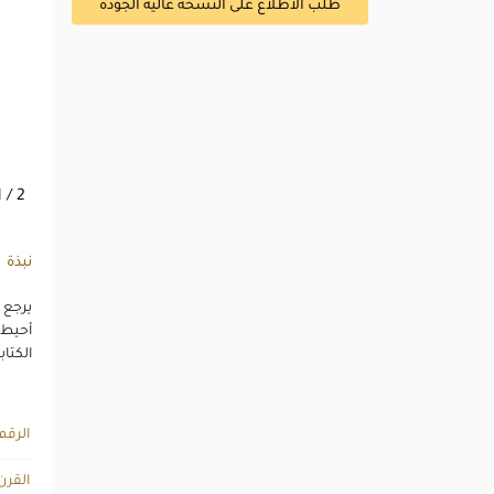
طلب الاطلاع على النسخة عالية الجودة
1
/ 2
نبذة
الكتابية 21 سم طول ، و .5
الرقم
القرن