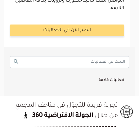
التواصل معك لتأكيد حضورك وتزويدك بكافة التفاصيل
اللازمة.
انضم الآن في الفعاليات
فعاليات قادمة
تجربة فريدة للتجوّل في متاحف المجمع
من خلال
الجولة الافتراضية 360