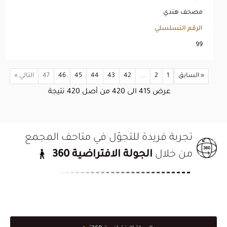
مصحف هندي
الرقم التسلسلي
99
« السابق
1
2
...
42
43
44
45
46
47
التالي »
عرض
415
الى
420
من أصل
420
نتيجة
تجربة فريدة للتجوّل في متاحف المجمع
من خلال
الجولة الافتراضية 360