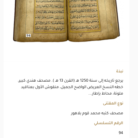
نبذة
يرجع تاريخه إلى سنة 1250 هـ (القرن 13 هـ ). مصحف هندي كبير،
خطه النسخ العريض الواضح الجميل، منقوش الأول بعناقيد
ملونة، محاط بإطار...
نوع المقتنى
مصحف كتبه محمد قوم بلاهور
الرقم التسلسلي
94