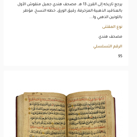
يرجع تاريخه إلى القرن 13 هـ. مصحف هندي جميل منقوش الأول
بالعناقيد الذهبية المزخرفة، رقيق الورق، خطه النسخ، مؤطر
باللونين الذهبي وا...
نوع المقتنى
مصحف هندي
الرقم التسلسلي
95