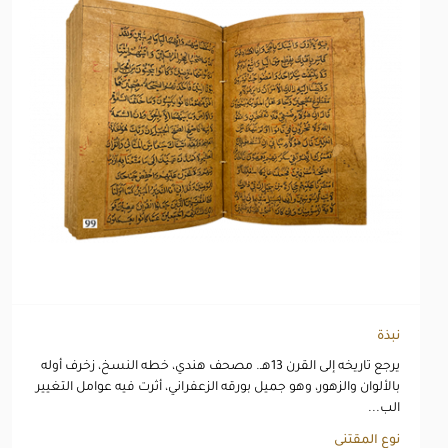
نبذة
يرجع تاريخه إلى القرن 13هـ. مصحف هندي، خطه النسخ، زخرف أوله
بالألوان والزهور، وهو جميل بورقه الزعفراني، أثرت فيه عوامل التغيير
الب...
نوع المقتنى