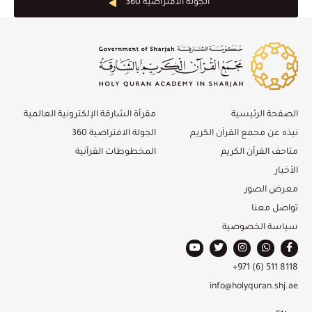
الجولة الافتراضية 360 ْ
الصفحة الرئيسية
مقرأة الشارقة الإلكترونية العالمية
نبذه عن مجمع القرآن الكريم
الجولة الافتراضية 360
متاحف القرآن الكريم
المخطوطات القرآنية
الأخبار
معرض الصور
تواصل معنا
سياسة الخصوصية
+971 (6) 511 8118
info@holyquran.shj.ae