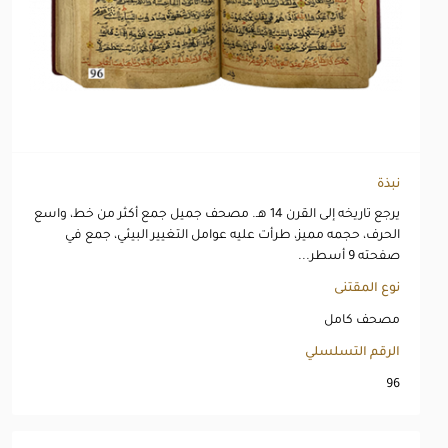
نبذة
يرجع تاريخه إلى القرن 14 هـ. مصحف جميل جمع أكثر من خط، واسع
الحرف، حجمه مميز، طرأت عليه عوامل التغيير البيئي، جمع في
صفحته 9 أسطر...
نوع المقتنى
مصحف كامل
الرقم التسلسلي
96