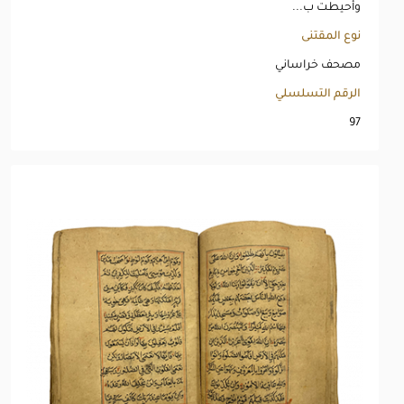
وأحيطت ب...
نوع المقتنى
مصحف خراساني
الرقم التسلسلي
97