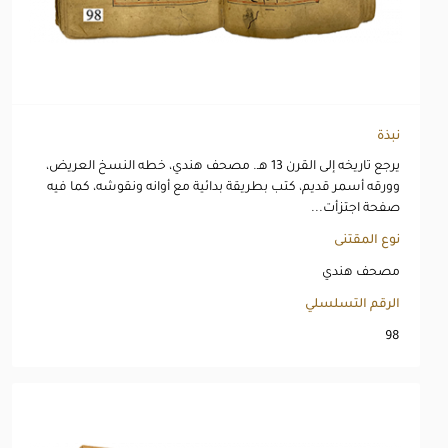
نبذة
يرجع تاريخه إلى القرن 13 هـ. مصحف هندي، خطه النسخ العريض،
وورقه أسمر قديم، كتب بطريقة بدائية مع أوانه ونقوشه، كما فيه
صفحة اجتزأت...
نوع المقتنى
مصحف هندي
الرقم التسلسلي
98