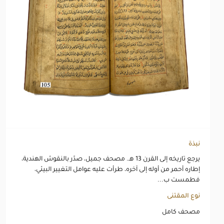
نبذة
يرجع تاريخه إلى القرن 13 هـ. مصحف جميل، صدّر بالنقوش الهندية،
إطاره أحمر من أوله إلى آخره، طرأت عليه عوامل التغيير البيئي،
فطمست ب...
نوع المقتنى
مصحف كامل