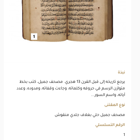
نبذة
يرجع تاريخه إلى قبل القرن 13 هجري. مصحف جميل، كتب بخط
متوازن الرسم في حروفه وكلماته، وجاءت وقفاته، ومدوده، وعدد
آياته، واسم السور...
نوع المقتنى
مصحف جميل حلي بغلاف جلدي منقوش
الرقم التسلسلي
1