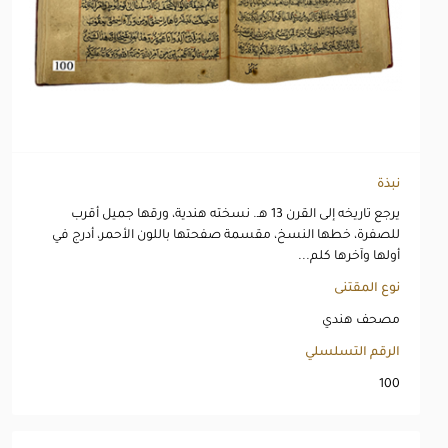
نبذة
يرجع تاريخه إلى القرن 13 هـ. نسخته هندية، ورقها جميل أقرب
للصفرة، خطها النسخ، مقسمة صفحتها باللون الأحمر، أدرج في
أولها وآخرها كلم...
نوع المقتنى
مصحف هندي
الرقم التسلسلي
100