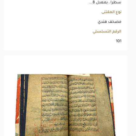
سطرا ، بمعدل 8...
نوع المقتنى
مصحف هندي
الرقم التسلسلي
101