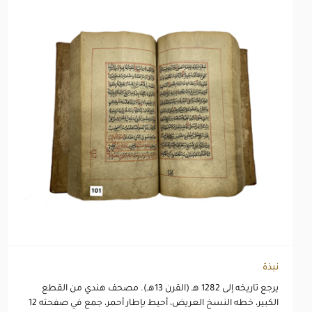
نبذة
يرجع تاريخه إلى 1282 هـ (القرن 13هـ). مصحف هندي من القطع
الكبير، خطه النسخ العريض، أحيط بإطار أحمر، جمع في صفحته 12