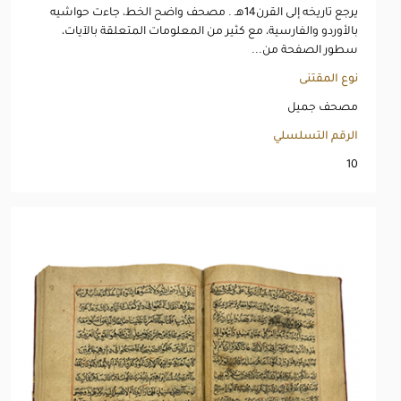
يرجع تاريخه إلى القرن14هـ . مصحف واضح الخط، جاءت حواشيه
بالأوردو والفارسية، مع كثير من المعلومات المتعلقة بالآيات،
سطور الصفحة من...
نوع المقتنى
مصحف جميل
الرقم التسلسلي
10