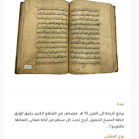
نبذة
يرجع تاريخه إلى القرن 13 هـ. مصحف من القطع الكبير، رقيق الورق،
خطه النسخ الجميل، أدرج تحت كل سطر من آياته معاني كلماتها
بالأوردو أ...
نوع المقتنى