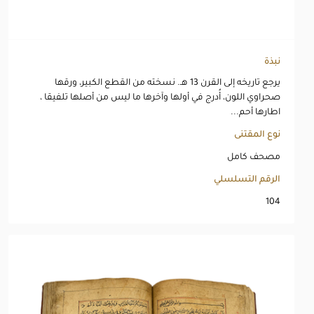
نبذة
يرجع تاريخه إلى القرن 13 هـ. نسخته من القطع الكبير، ورقها
صحراوي اللون، أُدرج في أولها وآخرها ما ليس من أصلها تلفيقا ،
اطارها أحم...
نوع المقتنى
مصحف كامل
الرقم التسلسلي
104