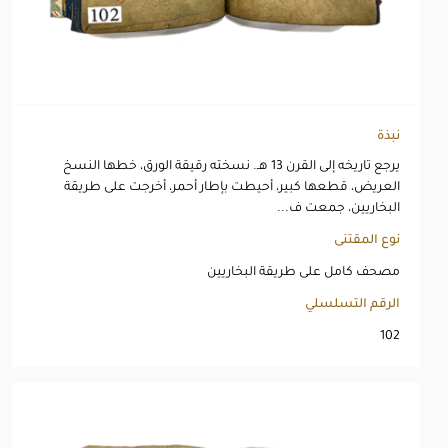
نبذة
يرجع تاريخه إلى القرن 13 هـ. نسخته رقيقة الورق، خطها النسخ
العريض، قطعها كبير، أحيطت بإطار أحمر، أخرجت على طريقة
البخاريين، جمعت ف...
نوع المقتنى
مصحف كامل على طريقة البخاريين
الرقم التسلسلي
102