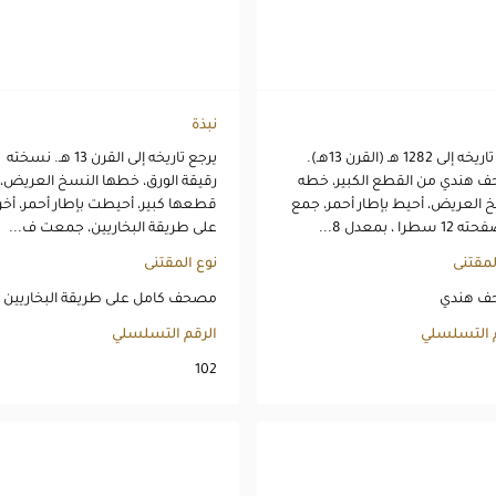
نبذة
يرجع تاريخه إلى 1282 هـ (القرن 13هـ).
يرجع تاريخه إلى القرن 13 هـ. نسخته
 هندي من القطع الكبير، خطه
رقيقة الورق، خطها النسخ العريض،
 العريض، أحيط بإطار أحمر، جمع
قطعها كبير، أحيطت بإطار أحمر، أخ
طرا ، بمعدل 8...
على طريقة البخاريين، جمعت ف...
لمقتنى
نوع المقتنى
 هندي
مصحف كامل على طريقة البخاريين
م التسلسلي
الرقم التسلسلي
102