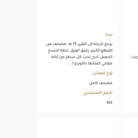
نبذة
يرجع تاريخه إلى القرن 13 هـ. مصحف من
القطع الكبير، رقيق الورق، خطه النسخ
رجت
الجميل، أدرج تحت كل سطر من آياته
معاني كلماتها بالأوردو أ...
نوع المقتنى
مصحف كامل
الرقم التسلسلي
103