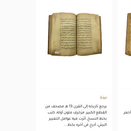
نبذة
يرجع تاريخه إلى القرن 13 هـ مصحف من
أحمر
القطع الكبير، مزخرف ملون أوله، كتب
بخط النسخ، أثرت فيه عوامل التغيير
البيئي، أدرج في آخره بخط...