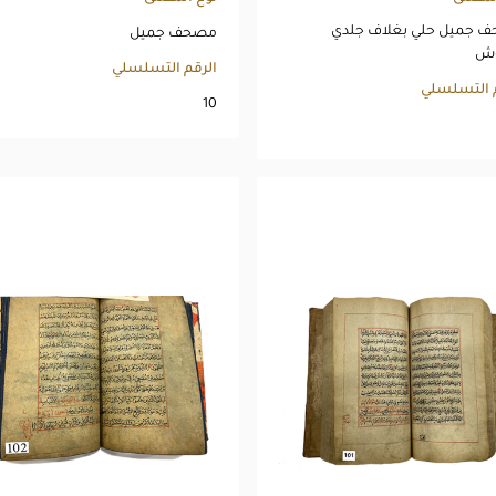
 جميل حلي بغلاف جلدي
مصحف جميل
وش
الرقم التسلسلي
م التسلسلي
10