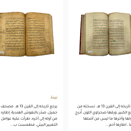
نبذة
يرجع تاريخه إلى القرن 13 هـ. نسخته من
يرجع تاريخه إلى القرن 13 هـ. مصحف
 الكبير، ورقها صحراوي اللون، أُدرج
جميل، صدّر بالنقوش الهندية، إطاره 
لها وآخرها ما ليس من أصلها
من أوله إلى آخره، طرأت عليه عوامل
 ، اطارها أحم...
التغيير البيئي، فطمست ب...