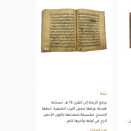
نبذة
يرجع تاريخه إلى القرن 13 هـ. نسخته
هندية، ورقها جميل أقرب للصفرة، خطها
النسخ، مقسمة صفحتها باللون الأحمر،
...
أدرج في أولها وآخرها كلم...
نوع المقتنى