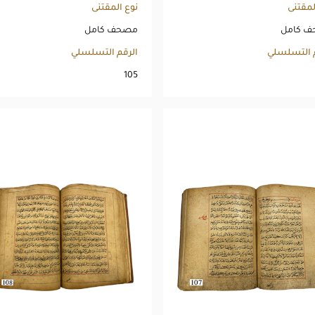
لمقتنى
نوع المقتنى
 كامل
مصحف كامل
م التسلسلي
الرقم التسلسلي
105