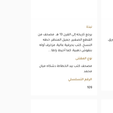
نبذة
يرجع تاريخه إلى القرن 13 هـ. مصحف من
رق،
القطع الصغير، جميل المنظر، خطه
النسخ، كتب بحرفية عالية، مزخرف أوله
بنقوش ذهبية، كما أحيط بإطا...
نوع المقتنى
مصحف كتب بيد الخطاط دشكاه ميان
محمد
الرقم التسلسلي
109