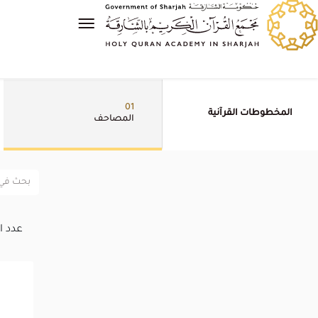
01
المخطوطات القرآنية
المصاحف
عدد ا