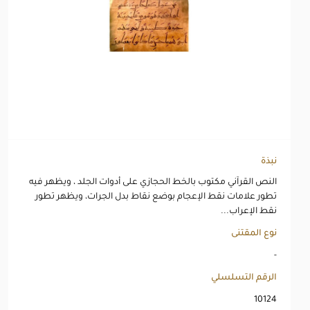
نبذة
النص القرآني مكتوب بالخط الحجازي على أدوات الجلد ، ويظهر فيه
تطور علامات نقط الإعجام بوضع نقاط بدل الجرات، ويظهر تطور
نقط الإعراب...
نوع المقتنى
-
الرقم التسلسلي
10124