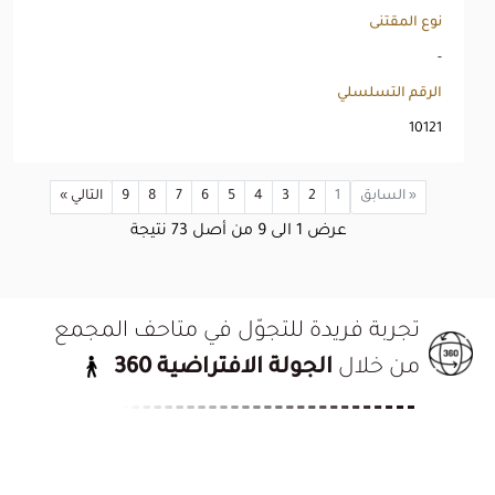
نوع المقتنى
-
الرقم التسلسلي
10121
« السابق
1
2
3
4
5
6
7
8
9
التالي »
عرض
1
الى
9
من أصل
73
نتيجة
تجربة فريدة للتجوّل في متاحف المجمع
من خلال
الجولة الافتراضية 360