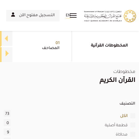
التسجيل مفتوح الآن
EN
01
المخطوطات القرآنية
المصاحف
مخطوطات
القرآن الكريم
التصنيف
73
الكل
0
قطعة أصلية
9
محاكاة