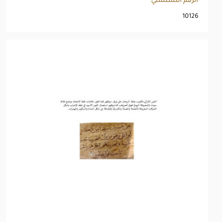
الرقم التسلسلي
10126