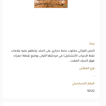
نبذة
النص القرآني مكتوب بخط حجازي على الجلد، وتظهر عليه علامات
نقط الإعراب (التشكيل) في مرحلتها الأولى بوضع نقطة حمراء؛
فوق الحرف المفت...
نوع المقتنى
-
الرقم التسلسلي
10122