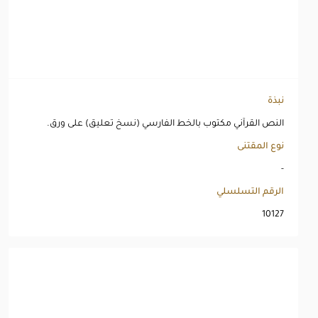
نبذة
النص القرآني مكتوب بالخط الفارسي (نسخ تعليق) على ورق.
نوع المقتنى
-
الرقم التسلسلي
10127