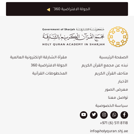
الجولة الافتراضية 360 ْ
الصفحة الرئيسية
مقرأة الشارقة الإلكترونية العالمية
نبذه عن مجمع القرآن الكريم
الجولة الافتراضية 360
متاحف القرآن الكريم
المخطوطات القرآنية
الأخبار
معرض الصور
تواصل معنا
سياسة الخصوصية
+971 (6) 511 8118
info@holyquran.shj.ae