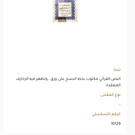
نبذة
النص القرآني مكتوب بخط النسخ على ورق ، وتظهر فيه الزخارف
المعقدة.
نوع المقتنى
-
الرقم التسلسلي
10129