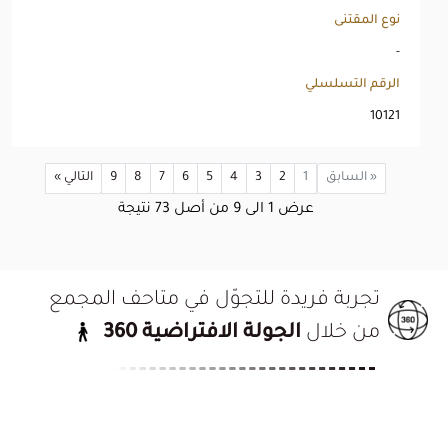
نوع المقتنى
-
الرقم التسلسلي
10121
« السابق
1
2
3
4
5
6
7
8
9
التالي »
عرض
1
الى
9
من أصل
73
نتيجة
تجربة فريدة للتجوّل في متاحف المجمع
من خلال
الجولة الافتراضية 360