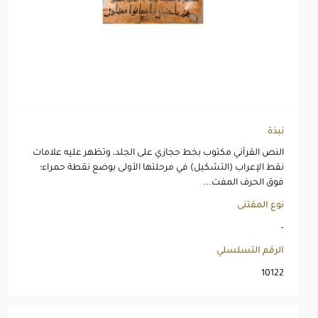
نبذة
النص القرآني مكتوب بخط حجازي على الجلد، وتظهر عليه علامات
نقط الإعراب (التشكيل) في مرحلتها الأولى بوضع نقطة حمراء؛
فوق الحرف المفت...
نوع المقتنى
-
الرقم التسلسلي
10122