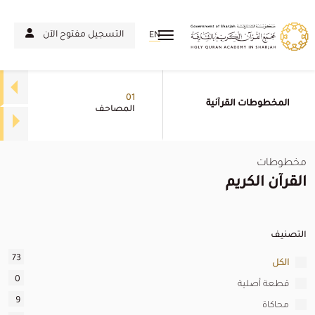
التسجيل مفتوح الآن
EN
01
المخطوطات القرآنية
المصاحف
مخطوطات
القرآن الكريم
التصنيف
73
الكل
0
قطعة أصلية
9
محاكاة