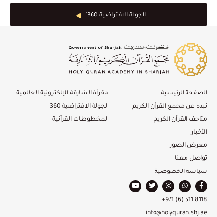
الجولة الافتراضية 360 ْ
الصفحة الرئيسية
مقرأة الشارقة الإلكترونية العالمية
نبذه عن مجمع القرآن الكريم
الجولة الافتراضية 360
متاحف القرآن الكريم
المخطوطات القرآنية
الأخبار
معرض الصور
تواصل معنا
سياسة الخصوصية
+971 (6) 511 8118
info@holyquran.shj.ae