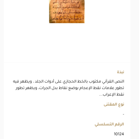
نبذة
النص القرآني مكتوب بالخط الحجازي على أدوات الجلد ، ويظهر فيه
تطور علامات نقط الإعجام بوضع نقاط بدل الجرات، ويظهر تطور
نقط الإعراب...
نوع المقتنى
-
الرقم التسلسلي
10124