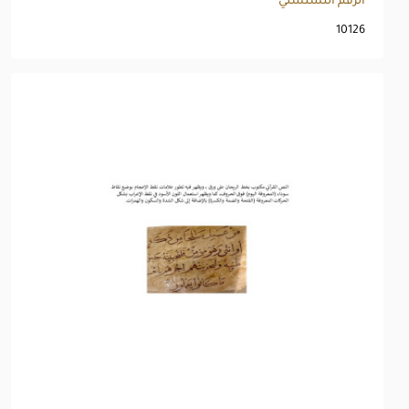
الرقم التسلسلي
10126