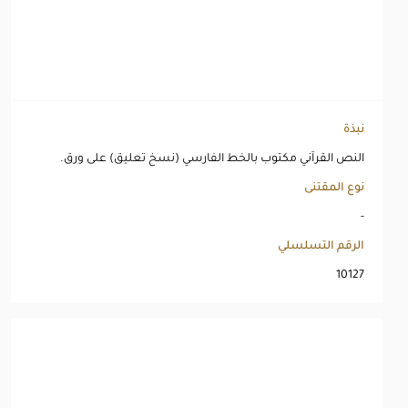
نبذة
النص القرآني مكتوب بالخط الفارسي (نسخ تعليق) على ورق.
نوع المقتنى
-
الرقم التسلسلي
10127