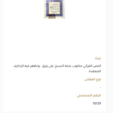
نبذة
النص القرآني مكتوب بخط النسخ على ورق ، وتظهر فيه الزخارف
المعقدة.
نوع المقتنى
-
الرقم التسلسلي
10129