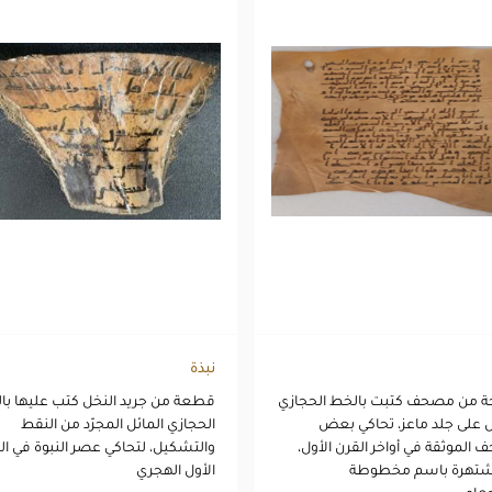
نبذة
 من مصحف كتبت بالخط الحجازي
قطعة من جريد النخل كتب عليها با
ل على جلد ماعز، تحاكي بعض
الحجازي المائل المجرّد من النقط
 الموثقة في أواخر القرن الأول،
والتشكيل، لتحاكي عصر النبوة في ال
شتهرة باسم مخطوطة
الأول الهجري