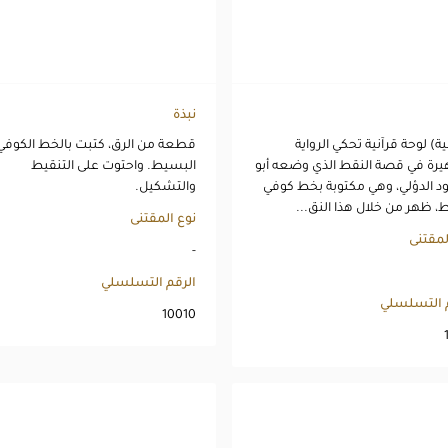
نبذة
ية) لوحة قرآنية تحكي الرواية
قطعة من الرق، كتبت بالخط الكوفي
رة في قصة النقط الذي وضعه أبو
البسيط. واحتوت على التنقيط
د الدؤلي، وهي مكتوبة بخط كوفي
والتشكيل.
 ظهر من خلال هذا النق...
نوع المقتنى
لمقتنى
-
الرقم التسلسلي
م التسلسلي
10010