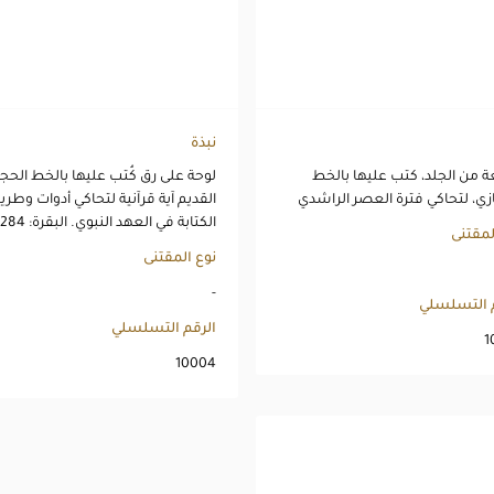
نبذة
من الجلد، كتب عليها بالخط
لوحة على رق كُتب عليها بالخط الحج
زي، لتحاكي فترة العصر الراشدي
القديم آية قرآنية لتحاكي أدوات وطري
الكتابة في العهد النبوي. البقرة: 284
لمقتنى
نوع المقتنى
-
م التسلسلي
الرقم التسلسلي
1
10004