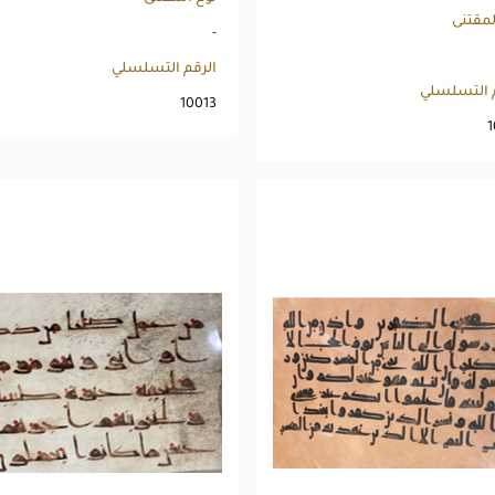
لمقتنى
-
الرقم التسلسلي
م التسلسلي
10013
1