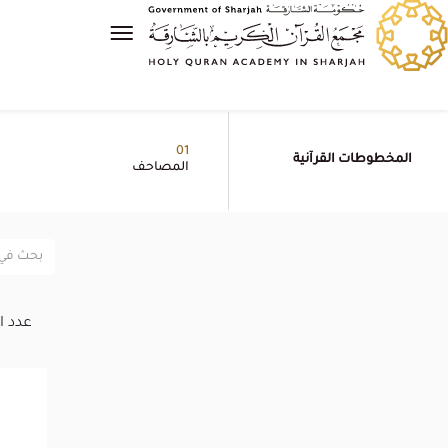
01
المخطوطات القرآنية
المصاحف
عدد ا