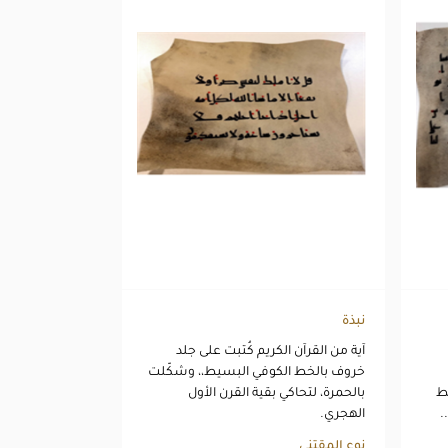
نبذة
آية من القرآن الكريم كُتبت على جلد
خروف بالخط الكوفي البسيط،، وشكّلت
ط
بالحمرة، لتحاكي بقية القرن الأول
.
الهجري.
نوع المقتنى