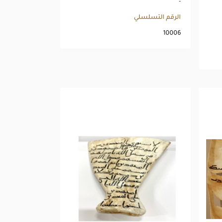
-
الرقم التسلسلي
10006