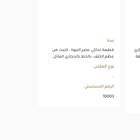
نبذة
ازي
قطعة تحاكي عصر النبوة ، كتبت من
قة
عظم الكتف، بالخط بالحجازي المائل.
نوع المقتنى
-
الرقم التسلسلي
10003