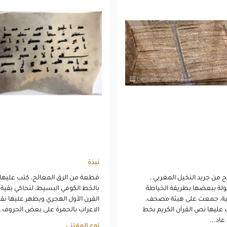
نبذة
 من جريد النخيل المغربي ،
قطعة من الرق المعالج، كتب عليها
ة ببعضها بطريقة الخياطة
بالخط الكوفي البسيط، لتحاكي بقية
ئية، جمعت على هيئة مصحف،
القرن الأول الهجري ويظهر عليها نق
عليها نص القرآن الكريم بخط
الاعراب بالحمرة على بعض الحروف..
عاد...
نوع المقتنى