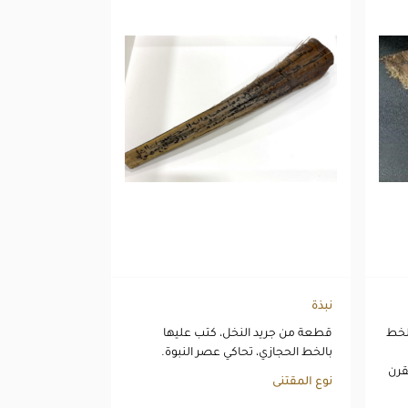
نبذة
لخط
قطعة من جريد النخل، كتب عليها
بالخط الحجازي، تحاكي عصر النبوة.
قرن
نوع المقتنى