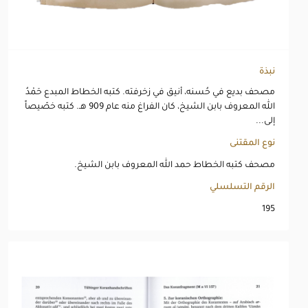
نبذة
مصحف بديع في حُسنه، أنيق في زخرفته. كتبه الخطاط المبدع حَمْدُ
الله المعروف بابن الشيخ، كان الفراغ منه عام 909 هـ. كتبه خصّيصاً
إلى...
نوع المقتنى
مصحف كتبه الخطاط حمد الله المعروف بابن الشيخ.
الرقم التسلسلي
195