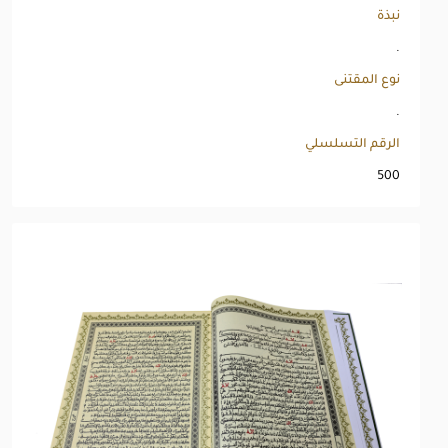
نبذة
.
نوع المقتنى
.
الرقم التسلسلي
500