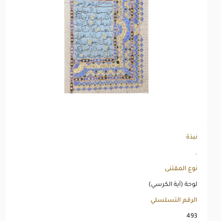
نبذة
.
نوع المقتنى
لوحة (آية الكرسي)
الرقم التسلسلي
493