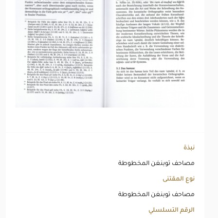
نبذة
مصاحف توبنغن المخطوطة
نوع المقتنى
مصاحف توبنغن المخطوطة
الرقم التسلسلي