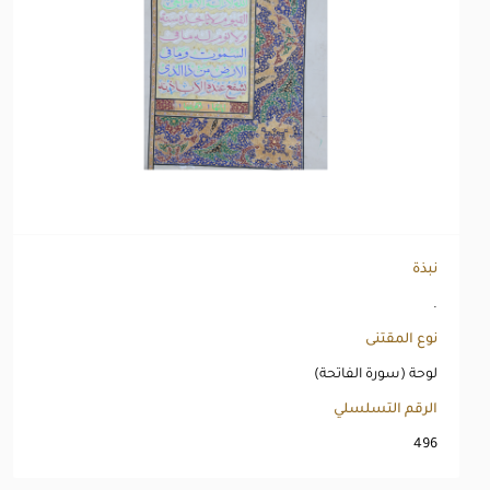
نبذة
.
نوع المقتنى
لوحة (سورة الفاتحة)
الرقم التسلسلي
496