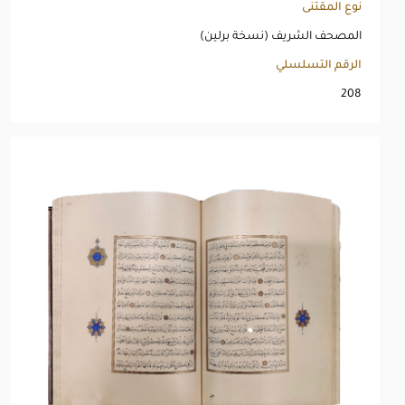
نوع المقتنى
المصحف الشريف (نسخة برلين)
الرقم التسلسلي
208