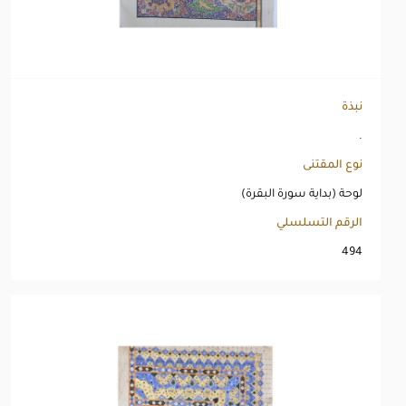
نبذة
.
نوع المقتنى
لوحة (بداية سورة البقرة)
الرقم التسلسلي
494