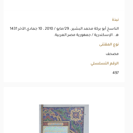
نبذة
الناسخ أبو بركة محمد البشير ، 29/مايو / 2010 ، 10 جمادي الآخر 1431
هـ . الإسكندرية / جمهورية مصر العربية.
نوع المقتنى
مصحف
الرقم التسلسلي
497