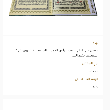
نبذة
حسن آدم ، إمام مسجد برأس الخيمة ، الجنسية كاميرون، تم كتابة
المصحف بخط اليد.
نوع المقتنى
مصحف
الرقم التسلسلي
499