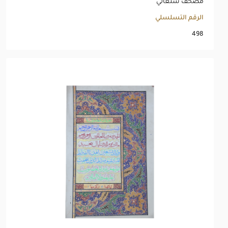
مصحف سنغالي
الرقم التسلسلي
498