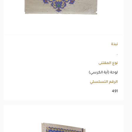
نبذة
.
نوع المقتنى
لوحة (آية الكرسي)
الرقم التسلسلي
491