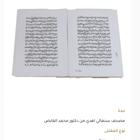
نبذة
مصحف سنغالي اهدي من دكتور محمد القابض
نوع المقتنى