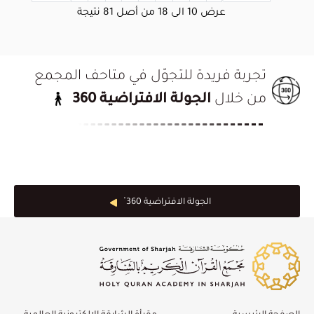
عرض
10
الى
18
من أصل
81
نتيجة
تجربة فريدة للتجوّل في متاحف المجمع
من خلال
الجولة الافتراضية 360
الجولة الافتراضية 360 ْ