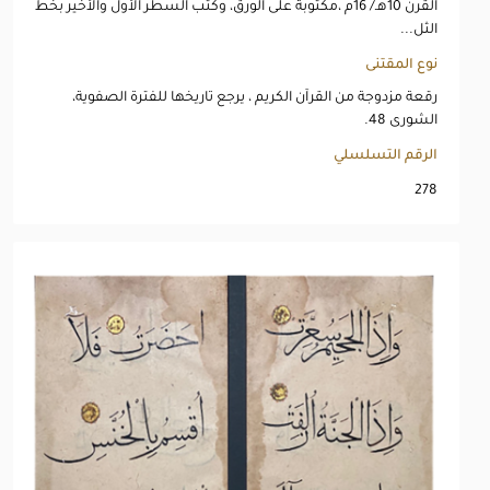
القرن 10هـ/ 16م ،مكتوبة على الورق، وكتب السطر الأول والأخير بخط
الثل...
نوع المقتنى
رقعة مزدوجة من القرآن الكريم ، يرجع تاريخها للفترة الصفوية،
الشورى 48.
الرقم التسلسلي
278