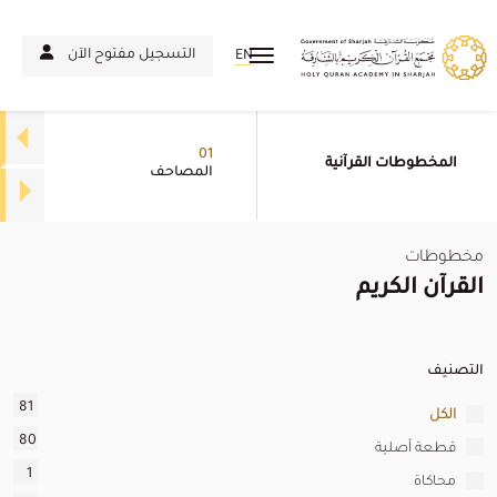
التسجيل مفتوح الآن
EN
01
المخطوطات القرآنية
المصاحف
مخطوطات
القرآن الكريم
التصنيف
81
الكل
80
قطعة أصلية
1
محاكاة