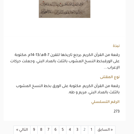
نبذة
رقعة من القرآن الكريم ،يرجع تاريخها للقرن 7-8هـ/13-14م ،مكتوبة
على الورقبخط النسخ المشوب بالثلث بالمداد البني، وجعلت حركات
الإعراب...
نوع المقتنى
رقعة من القرآن الكريم، مكتوبة على الورق بخط النسخ المشوب
بالثلث بالمداد البني، مريم و طه.
الرقم التسلسلي
273
« السابق
1
2
3
4
5
6
7
8
9
التالي »